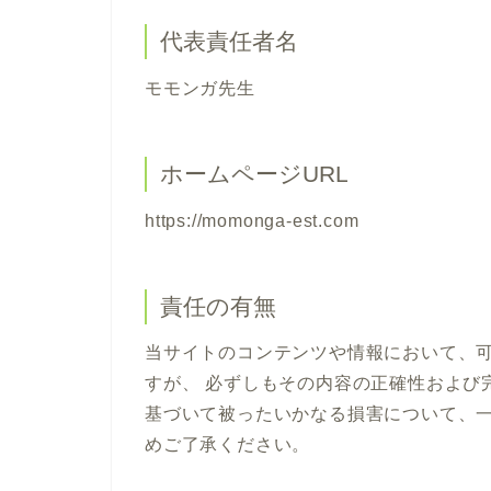
代表責任者名
モモンガ先生
ホームページURL
https://momonga-est.com
責任の有無
当サイトのコンテンツや情報において、
すが、 必ずしもその内容の正確性および
基づいて被ったいかなる損害について、
めご了承ください。