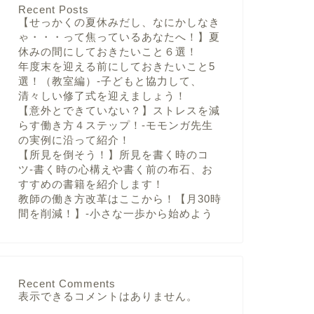
Recent Posts
【せっかくの夏休みだし、なにかしなき
ゃ・・・って焦っているあなたへ！】夏
休みの間にしておきたいこと６選！
年度末を迎える前にしておきたいこと5
選！（教室編）-子どもと協力して、
清々しい修了式を迎えましょう！
【意外とできていない？】ストレスを減
らす働き方４ステップ！-モモンガ先生
の実例に沿って紹介！
【所見を倒そう！】所見を書く時のコ
ツ-書く時の心構えや書く前の布石、お
すすめの書籍を紹介します！
教師の働き方改革はここから！【月30時
間を削減！】-小さな一歩から始めよう
Recent Comments
表示できるコメントはありません。