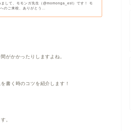
まして、モモンガ先生（@momonga_est）です！ モ
へのご来校、ありがとう...
時間がかかったりしますよね。
見を書く時のコツを紹介します！
ます。