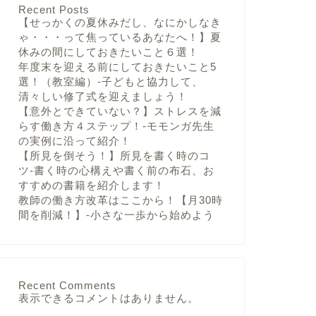
Recent Posts
【せっかくの夏休みだし、なにかしなき
ゃ・・・って焦っているあなたへ！】夏
休みの間にしておきたいこと６選！
年度末を迎える前にしておきたいこと5
選！（教室編）-子どもと協力して、
清々しい修了式を迎えましょう！
【意外とできていない？】ストレスを減
らす働き方４ステップ！-モモンガ先生
の実例に沿って紹介！
【所見を倒そう！】所見を書く時のコ
ツ-書く時の心構えや書く前の布石、お
すすめの書籍を紹介します！
教師の働き方改革はここから！【月30時
間を削減！】-小さな一歩から始めよう
Recent Comments
表示できるコメントはありません。