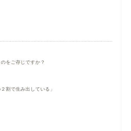
ものをご存じですか？
の２割で生み出している」