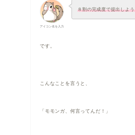
８割の完成度で提出しよう
アイコン名を入力
です。
こんなことを言うと、
「モモンガ、何言ってんだ！」