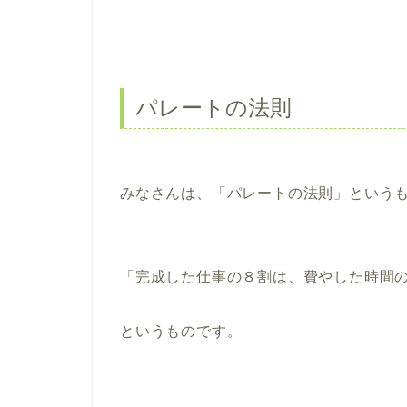
パレートの法則
みなさんは、「パレートの法則」という
「完成した仕事の８割は、費やした時間
というものです。