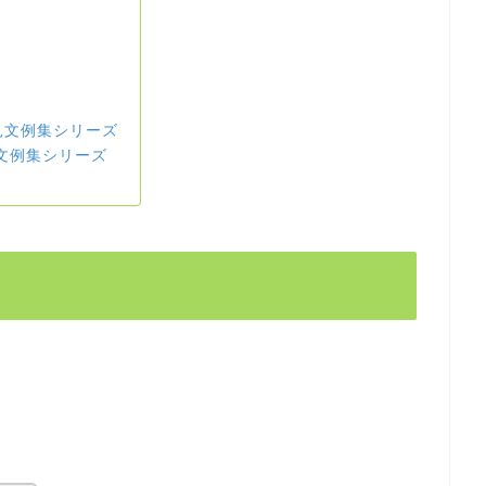
見文例集シリーズ
見文例集シリーズ