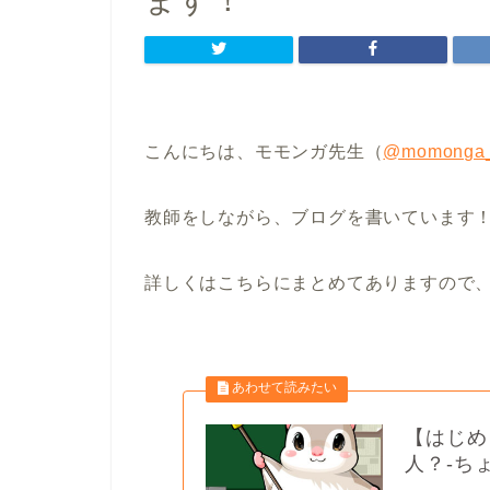
ます！
こんにちは、モモンガ先生（
@momonga_
教師をしながら、ブログを書いています
詳しくはこちらにまとめてありますので
【はじめ
人？-ち