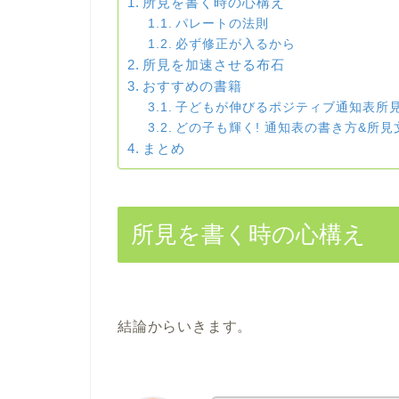
所見を書く時の心構え
パレートの法則
必ず修正が入るから
所見を加速させる布石
おすすめの書籍
子どもが伸びるポジティブ通知表所
どの子も輝く! 通知表の書き方&所
まとめ
所見を書く時の心構え
結論からいきます。